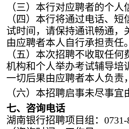
（三）
本行对应聘者的个人
（四）
本行将通过电话、短
试时间，请保持通讯畅通
，
由应聘者本人自行承担责任
（五）本次招聘不收取任何
机构和个人举办考试辅导培
一切后果由应聘者本人负责
（六）
本招聘启事未尽事宜
七、咨询电话
湖南
银行招聘项目组：
0731