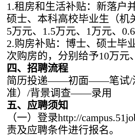
1.租房和生活补贴：新落
硕士、本科高校毕业生（机
5万元、1.5万元、1万元、0
2.购房补贴：博士、硕士
次购房的，分别给予
10
万元
四、招聘流程
简历投递
——初面——笔试
准）/背景调查——录用
五、应聘须知
（一）登录
http://campus.51j
责及应聘条件进行报名
。