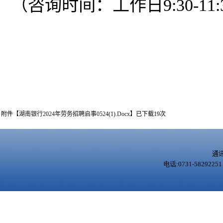
（咨询时间：
工作日
9:30-11
附件【
湖南银行2024年劳务招聘启事0524(1).docx
】已下载
19
次
通
电话:0731-5829225