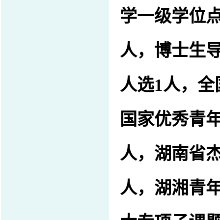
学一级
学位
人，
博士生
人选
1
人，全
国家优秀青
人，湖南省
人，湖湘青