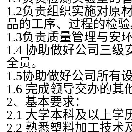
1.2
负责组织实施对原
品的工序、过程的检验
1.3
负责质量管理与安
1.4
协助
做好公司三级
全员。
1.5
协助做好公司所有
1.6
完成领导交办的其
2
、基本要求：
2.1
大学本科及以上学
2.2
熟悉塑料加工技术