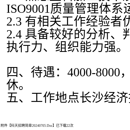
ISO9001
质量管理体系
2.3
有相关工作经验者
2.4
具备较好的分析、
执行力、组织能力强。
四、待遇：
4000-8000
休。
五、工作地点长沙经济
附件【
科天招聘简章20240705.doc
】已下载
22
次