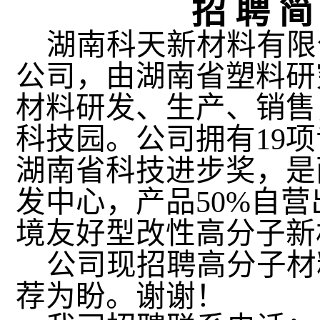
招
聘
简
湖南科天新材料有限
公司，由湖南省塑料研
材料研发、生产、销售
科技园。公司拥有
19
项
湖南省科技进步奖，是
发中心，产品
50%
自营
境友好型改性高分子新
公司现招聘高分子材
荐为盼。谢谢！