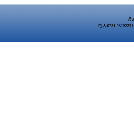
通
电话:0731-5829225