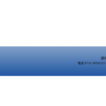
通
电话:0731-5829225