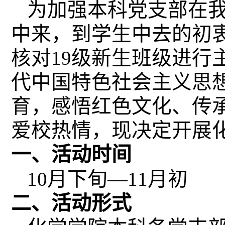
为加强本科党支部在
中来，到学生中去的初衷
核对
19
级新生班级进行
代中国特色社会主义思
育，感悟红色文化、传
爱校热情，现决定开展
一、活动时间
10
月下旬—
11
月初
二、活动形式