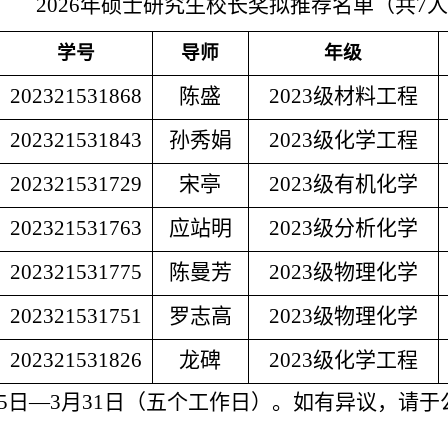
2026年硕士研究生校长奖拟推荐名单（共7
学号
导师
年级
202321531868
陈盛
2023级材料工程
202321531843
孙秀娟
2023级化学工程
202321531729
宋亭
2023级有机化学
202321531763
应站明
2023级分析化学
202321531775
陈曼芳
2023级物理化学
202321531751
罗志高
2023级物理化学
202321531826
龙碑
2023级化学工程
月25日—3月31日（五个工作日）。如有异议，