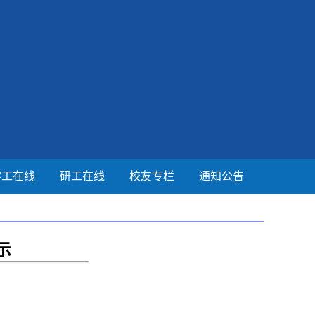
学工在线
研工在线
校友专栏
通知公告
示