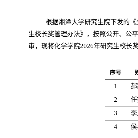
根据湘潭大学研究生院下发的《
生校长奖管理办法》，按照公开、公
审，现将化学学院2026年研究生校长
序号
1
郝
2
任
3
李
4
侯