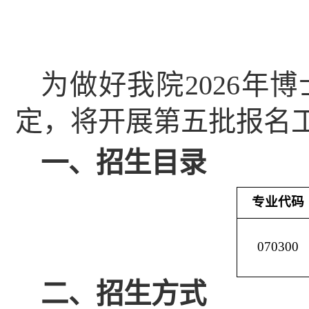
为做好我
院
2026
年博
定，将开展第
五
批报名
一、招生目录
专业代码
070300
二、招生方式