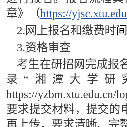
章》
（
https://yjsc.xtu.e
2.
网上报名和缴费时
3.
资格审查
考生在研招网完成报
录
“
湘潭大学研
https://yzbm.xtu.edu.cn/lo
要求提交材料，提交的
再上传，要求清晰、完