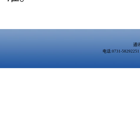
通
电话:0731-5829225