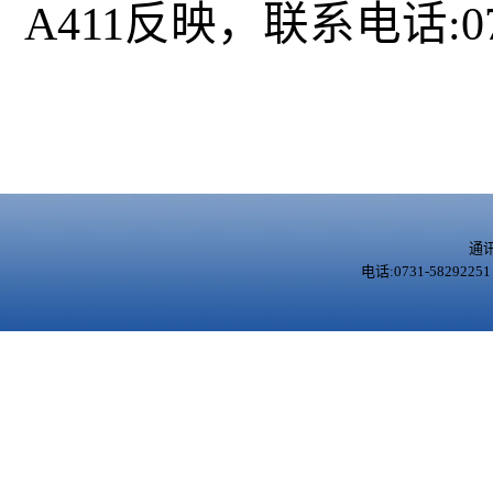
A411反映，联系电话:0731
通
电话:0731-5829225