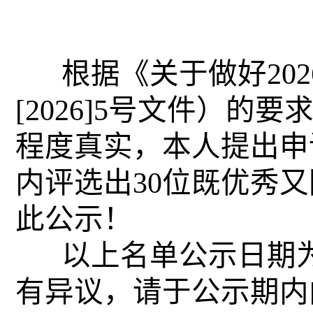
根据《关于做好202
[2026]5号文件）
程度真实，本人提出申
内评选出30位既优秀
此公示！
以上名单公示日期为20
有异议，请于公示期内