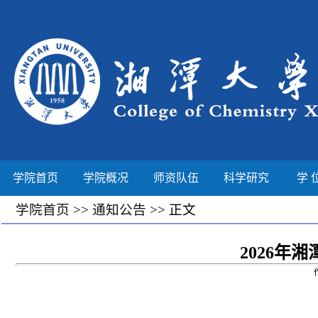
学院首页
学院概况
师资队伍
科学研究
学 
学院首页
>>
通知公告
>> 正文
2026年