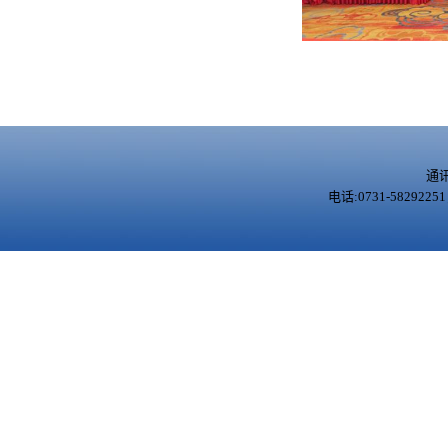
通
电话:0731-5829225