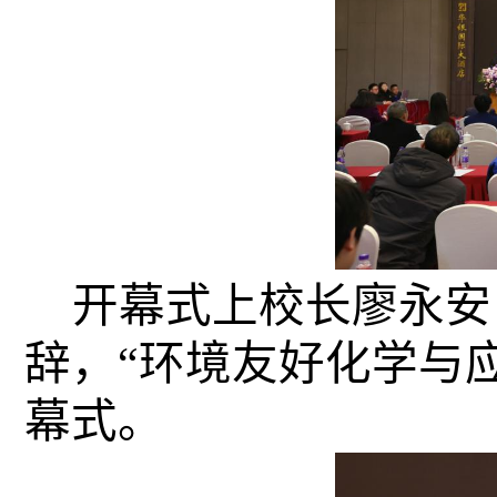
开幕式上校长廖永安
辞，“环境友好化学与
幕式。