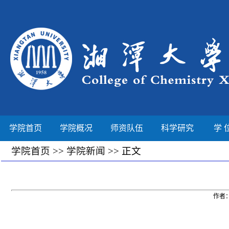
学院首页
学院概况
师资队伍
科学研究
学 
学院首页
>>
学院新闻
>> 正文
作者：