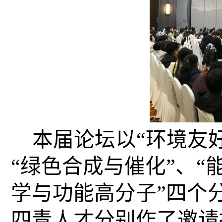
本届论坛以“环境友
“绿色合成与催化”、“
学与功能高分子”四
个
四青人才分别作了邀请