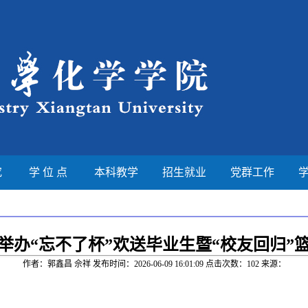
究
学 位 点
本科教学
招生就业
党群工作
举办“忘不了杯”欢送毕业生暨“校友回归”
作者：郭鑫昌 佘祥 发布时间：2026-06-09 16:01:09 点击次数：
102
来源：