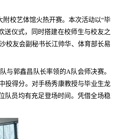
湘大附校艺体馆火热开赛。本次活动以“毕
欢送仪式，同时搭建在校师生与校友之
沙校友会副秘书长江帅华、体育部长易
队与郭鑫昌队长率领的A队会师决赛。
中投得分。对手杨秀康教授与毕业生龙
每位队员均有充足登场时间。凭借全场稳