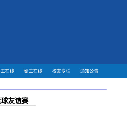
学工在线
研工在线
校友专栏
通知公告
篮球友谊赛