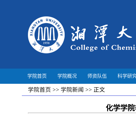
学院首页
学院概况
师资队伍
科学研
学院首页
>>
学院新闻
>> 正文
化学学院