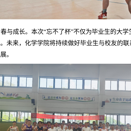
春与成长。本次“忘不了杯”不仅为毕业生的大学
忆。未来，化学学院将持续做好毕业生与校友的联
发展。