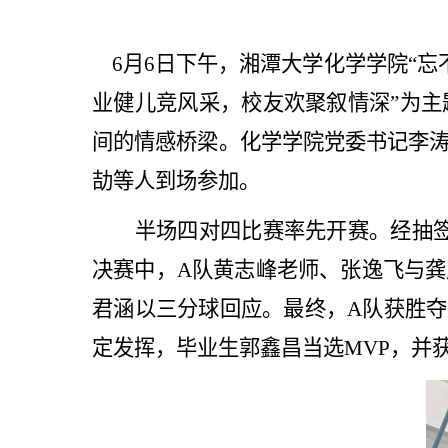
6月6日下午，湘潭大学化学学院“忘
业健儿竞风采，校友欢聚叙情深”为
间的情感桥梁。化学学院党委书记李
劼等人到场参加。
半场四对四比赛率先开赛。经抽
决赛中，A队黄志峰老师、张逸飞与
君涵以三分球回应。最终，A队获胜夺
定发挥，毕业生郭鑫昌当选MVP，并