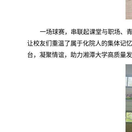
一场球赛，串联起课堂与职场、青
让校友们重温了属于化院人的集体记
台，凝聚情谊，助力湘潭大学高质量