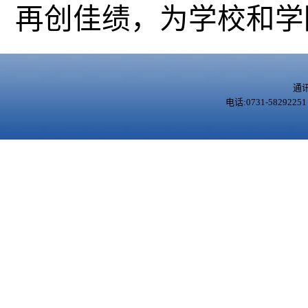
再创佳绩，为学校和学
通
电话:0731-5829225