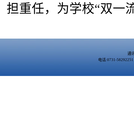
担重任，为学校“双一
通
电话:0731-5829225