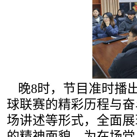
晚8时，节目准时播出
球联赛的精彩历程与奋
场讲述等形式，全面展
的精神面貌，为在场党