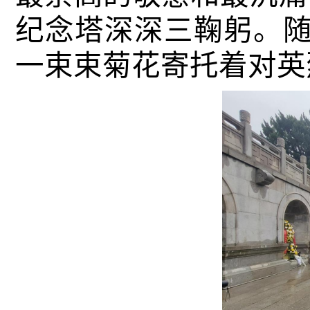
纪念塔深深三鞠躬。
一束束菊花寄托着对英