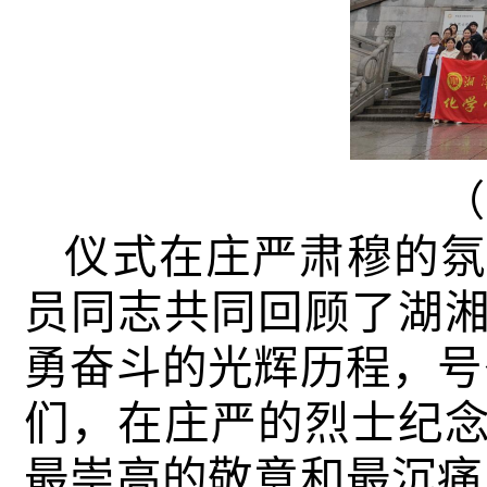
（
仪式在庄严肃穆的氛
员同志共同回顾了湖
勇奋斗的光辉历程，号
们，在庄严的烈士纪
最崇高的敬意和最沉痛