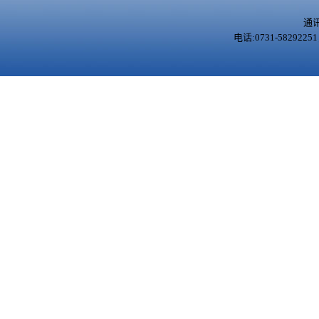
通
电话:0731-5829225