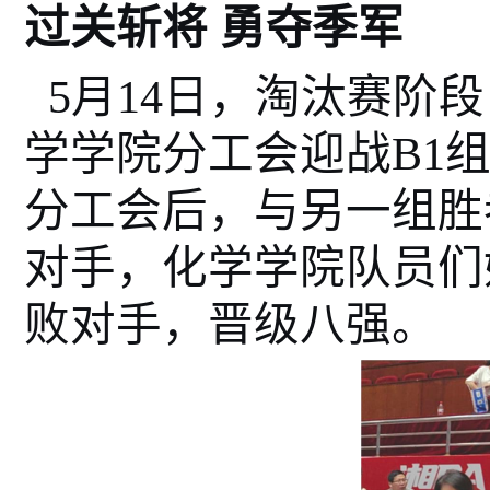
过关斩将 勇夺季军
5月14日，淘汰赛阶
学学院分工会迎战B1
分工会后，与另一组胜
对手，化学学院队员们
败对手，晋级八强
。