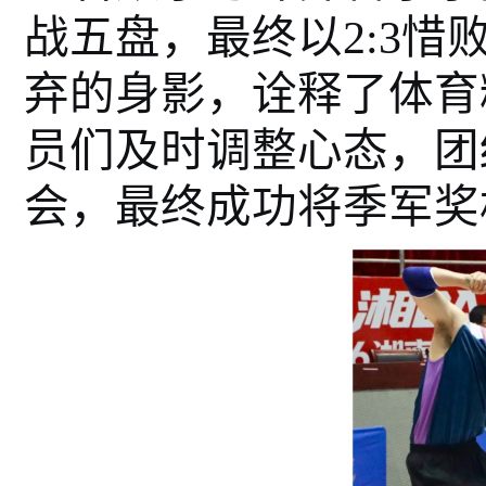
战五盘，最终以2:3
弃的身影，诠释了体育
员们及时调整心态，团
会
，最终成功将季军奖