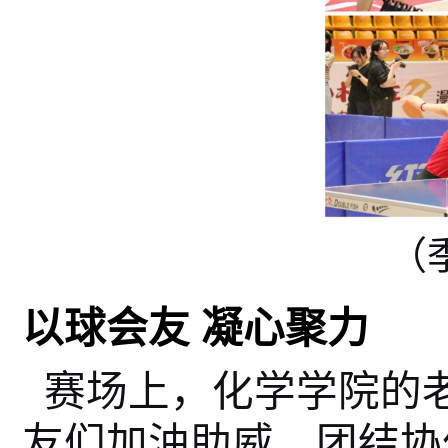
（
以球会友
凝心聚力
赛场上，化学学院的
友们加油助威、团结协