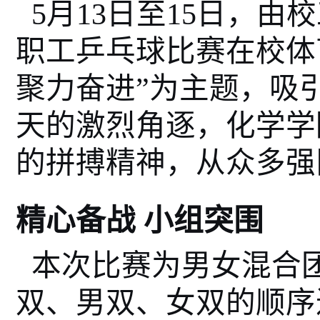
5月1
3
日至15日
，由校
职工乒乓球比赛在校体
聚力奋进”为主题，吸
天的激烈角逐，化学学
的拼搏精神，从众多强
精心备战 小组突围
本次比赛为男女混合
双、男双、女双的顺序