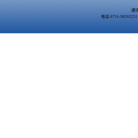
通
电话:0731-5829225