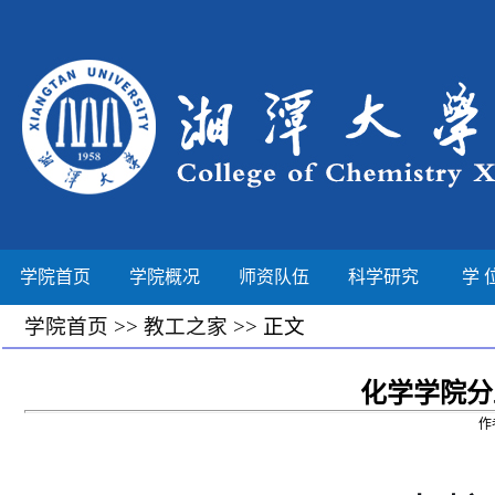
学院首页
学院概况
师资队伍
科学研究
学 
学院首页
>>
教工之家
>> 正文
化学学院分
作