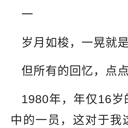
一
岁月如梭，一晃就是
但所有的回忆，点
1980年，年仅1
中的一员，这对于我