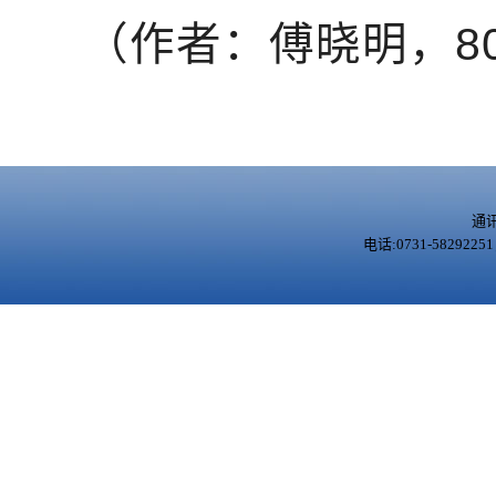
（作者：傅晓明，8
通
电话:0731-5829225