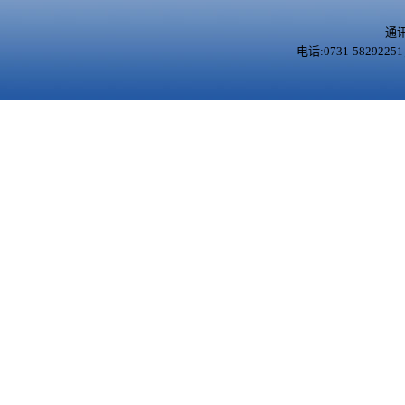
通
电话:0731-5829225