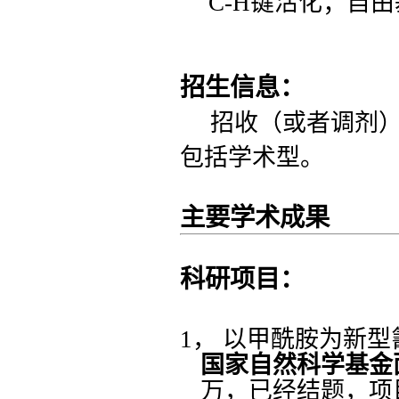
C-H键活化；自
招生信息：
招收（或者调剂
包括学术型。
主要学术成果
科研项目：
1，
以甲酰胺为新型
国家自然科学基金
万，
已经
结题，项