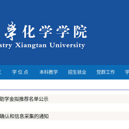
究
学 位 点
本科教学
招生就业
党群工作
”助学金拟推荐名单公示
场确认和信息采集的通知