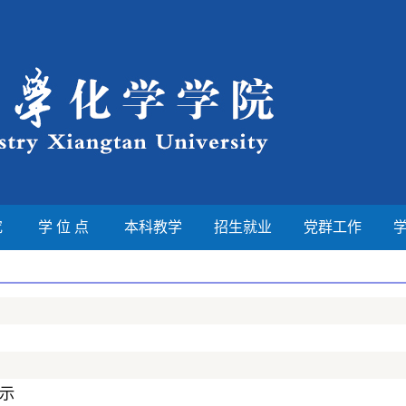
究
学 位 点
本科教学
招生就业
党群工作
公示