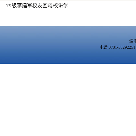
79级李建军校友回母校讲学
通
电话:0731-5829225