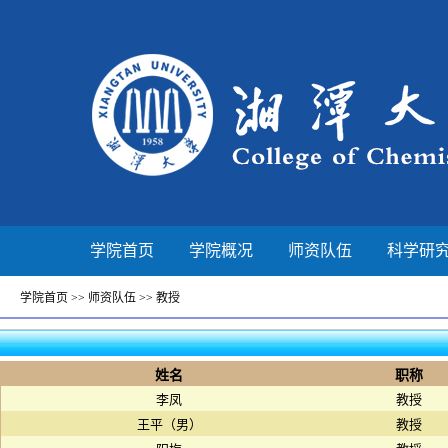
学院首页
学院概况
师资队伍
科学研
学院首页
>>
师资队伍
>>
教授
姓名
职称
李凤
教授
王平（男）
教授