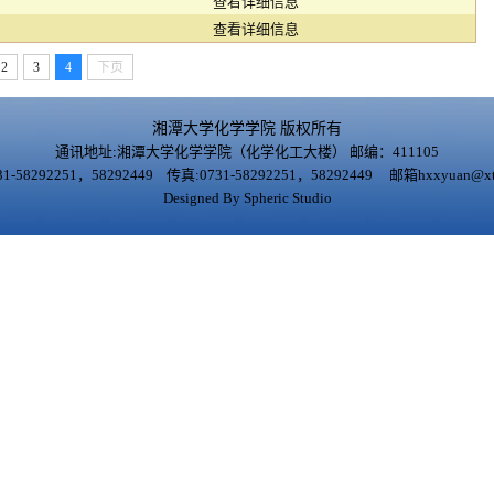
查看详细信息
查看详细信息
2
3
4
下页
湘潭大学化学学院 版权所有
通讯地址:湘潭大学化学学院（化学化工大楼） 邮编：411105
1-58292251，58292449 传真:0731-58292251，58292449 邮箱hxxyuan@xtu
Designed By Spheric Studio