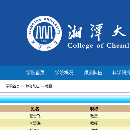
学院首页
学院概况
师资队伍
科学研
学院首页
>>
师资队伍
>>
教授
姓名
职称
张雪飞
教授
李涛海
教授