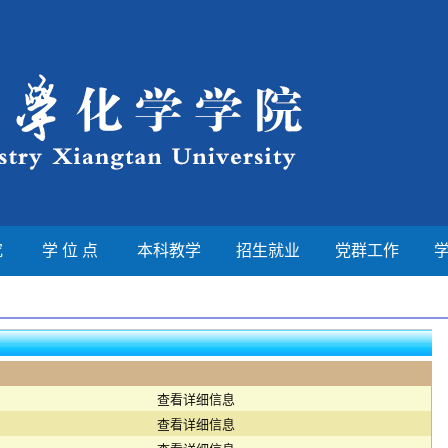
究
学 位 点
本科教学
招生就业
党群工作
查看详细信息
查看详细信息