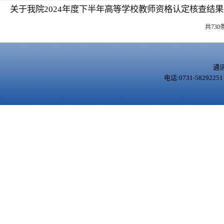
关于我院2024年度下半年高等学校教师资格认定核查结
共730
通
电话:0731-5829225